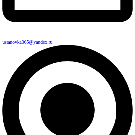
ustanovka365@yandex.ru