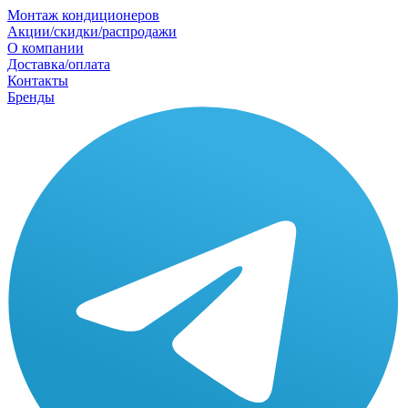
Монтаж кондиционеров
Акции/скидки/распродажи
О компании
Доставка/оплата
Контакты
Бренды