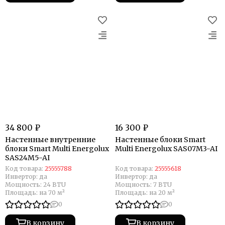
34 800 ₽
16 300 ₽
Настенные внутренние
Настенные блоки Smart
блоки Smart Multi Energolux
Multi Energolux SAS07M3-AI
SAS24M5-AI
Код товара:
25555788
Код товара:
25555618
Инвертор:
да
Инвертор:
да
Мощность:
24 BTU
Мощность:
7 BTU
Площадь:
на 70 м²
Площадь:
на 20 м²
0
0
В корзину
В корзину