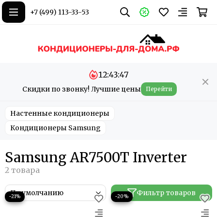
+7 (499) 113-33-53
12:43:47
Скидки по звонку! Лучшие цены
Перейти
Настенные кондиционеры
Кондиционеры Samsung
Samsung AR7500T Inverter
Фильтр товаров
−21%
−20%