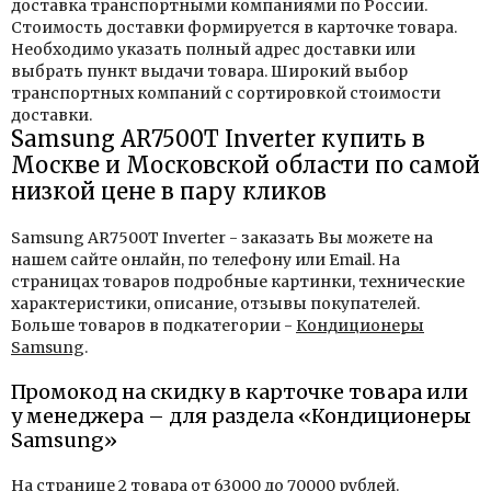
доставка транспортными компаниями по России.
Стоимость доставки формируется в карточке товара.
Необходимо указать полный адрес доставки или
выбрать пункт выдачи товара. Широкий выбор
транспортных компаний с сортировкой стоимости
доставки.
Samsung AR7500T Inverter купить в
Москве и Московской области по самой
низкой цене в пару кликов
Samsung AR7500T Inverter - заказать Вы можете на
нашем сайте онлайн, по телефону или Email. На
страницах товаров подробные картинки, технические
характеристики, описание, отзывы покупателей.
Больше товаров в подкатегории -
Кондиционеры
Samsung
.
Промокод на скидку в карточке товара или
у менеджера – для раздела «Кондиционеры
Samsung»
На странице 2 товара от 63000 до 70000 рублей.