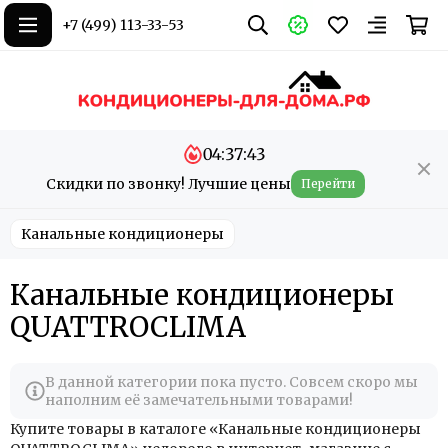
+7 (499) 113-33-53
04:37:42
Скидки по звонку! Лучшие цены
Перейти
Канальные кондиционеры
Канальные кондиционеры
QUATTROCLIMA
В данной категории пока пусто. Совсем скоро мы
наполним её замечательными товарами!
Купите товары в каталоге «Канальные кондиционеры