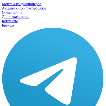
Монтаж кондиционеров
Акции/скидки/распродажи
О компании
Доставка/оплата
Контакты
Бренды