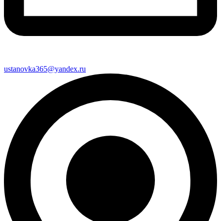
ustanovka365@yandex.ru