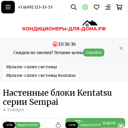
+7 (499) 113-33-53
10:36:36
Скидки по звонку! Лучшие цены
Перейти
Мульти-сплит системы
Мульти-сплит системы Kentatsu
Настенные блоки Kentatsu
серии Sempai
Фильтр товаров
−25%
−24%