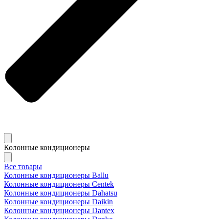
Колонные кондиционеры
Все товары
Колонные кондиционеры Ballu
Колонные кондиционеры Centek
Колонные кондиционеры Dahatsu
Колонные кондиционеры Daikin
Колонные кондиционеры Dantex