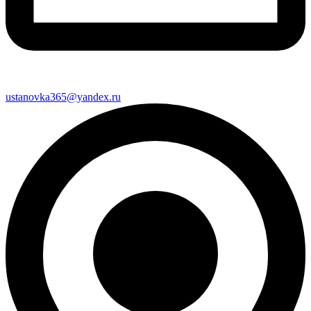
ustanovka365@yandex.ru