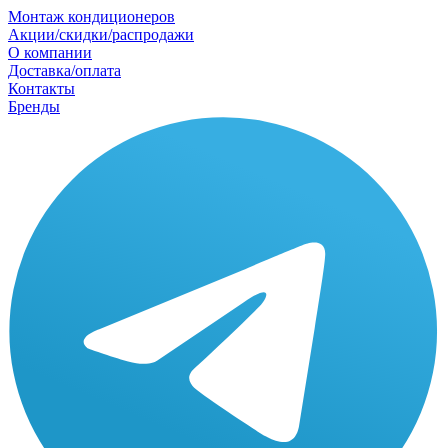
Монтаж кондиционеров
Акции/скидки/распродажи
О компании
Доставка/оплата
Контакты
Бренды