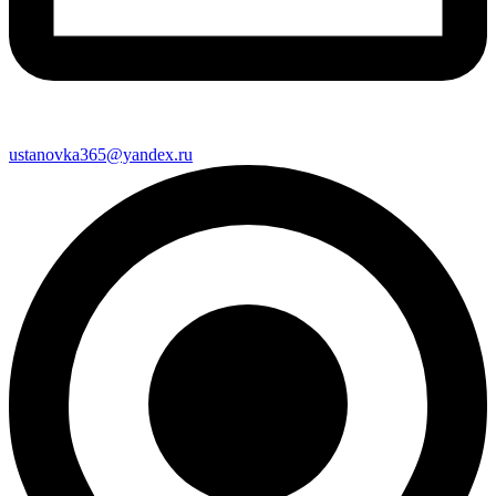
ustanovka365@yandex.ru