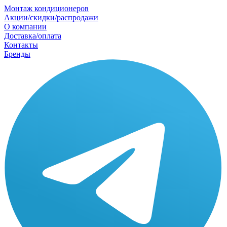
Монтаж кондиционеров
Акции/скидки/распродажи
О компании
Доставка/оплата
Контакты
Бренды