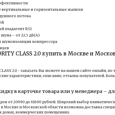
эффективности
 вертикальные и горизонтальные жалюзи
здушного потока
ей
й хладагент R32
шума – от 22,5 дБ(А)
я шумоизоляция компрессора
сяцев
IORITY CLASS 2.0 купить в Москве и Моско
 CLASS 2.0 - заказать Вы можете на нашем сайте онлайн, по
ские характеристики, описание, отзывы покупателей. Бол
кидку в карточке товара или у менеджера – дл
аров от 20990 до 61690 рублей. Широкий выбор климатичес
в Москве и Московской области возможна доставка специ
х домах, коммерческих помещениях.