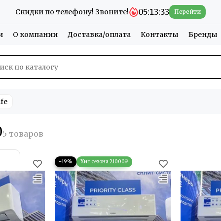
05:13:32
Скидки по телефону! Звоните!
Перейти
и
О компании
Доставка/оплата
Контакты
Бренды
fe
0
−19%