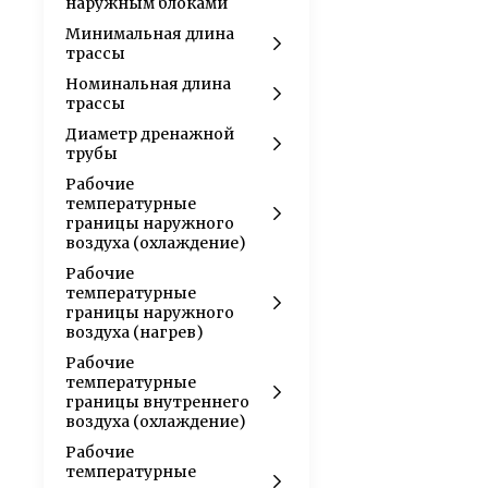
наружным блоками
Минимальная длина
трассы
Номинальная длина
трассы
Диаметр дренажной
трубы
Рабочие
температурные
границы наружного
воздуха (охлаждение)
Рабочие
температурные
границы наружного
воздуха (нагрев)
Рабочие
температурные
границы внутреннего
воздуха (охлаждение)
Рабочие
температурные