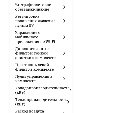
Ультрафиолетовое
обеззараживание
Регулировка
положения жалюзи с
пульта ДУ
Управление c
мобильного
приложения по Wi-Fi
Дополнительные
фильтры тонкой
очистки в комплекте
Противопылевой
фильтр в комплекте
Пульт управления в
комплекте
Холодопроизводительность
(кВт)
Теплопроизводительность
(кВт)
Расход воздуха