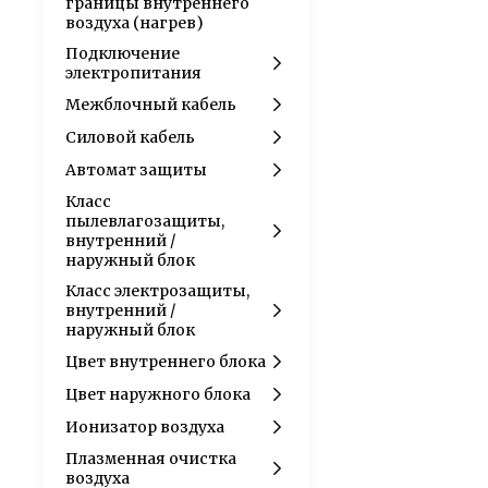
границы внутреннего
воздуха (нагрев)
Подключение
электропитания
Межблочный кабель
Силовой кабель
Автомат защиты
Класс
пылевлагозащиты,
внутренний /
наружный блок
Класс электрозащиты,
внутренний /
наружный блок
Цвет внутреннего блока
Цвет наружного блока
Ионизатор воздуха
Плазменная очистка
воздуха