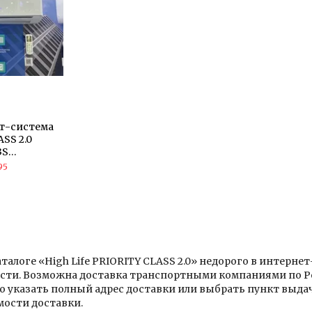
ит-система
SS 2.0
3S
95
аталоге «High Life PRIORITY CLASS 2.0» недорого в интерн
сти. Возможна доставка транспортными компаниями по Р
о указать полный адрес доставки или выбрать пункт выд
мости доставки.