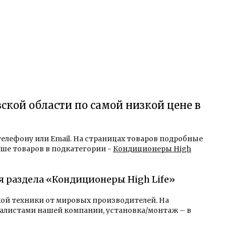
вской области по самой низкой цене в
 телефону или Email. На страницах товаров подробные
ьше товаров в подкатегории -
Кондиционеры High
я раздела «Кондиционеры High Life»
кой техники от мировых производителей. На
алистами нашей компании, установка/монтаж – в