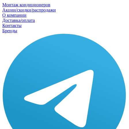
Монтаж кондиционеров
Акции/скидки/распродажи
О компании
Доставка/оплата
Контакты
Бренды