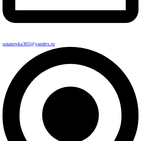
ustanovka365@yandex.ru