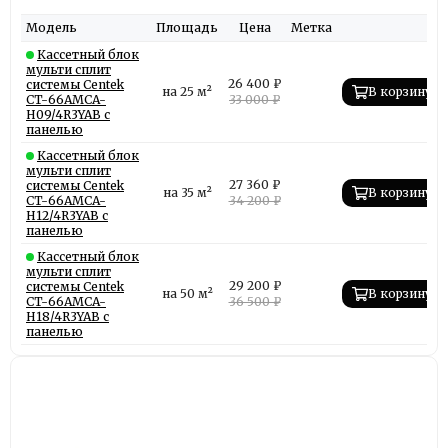
Модель
Площадь
Цена
Метка
Кассетный блок
мульти сплит
26 400 ₽
системы Centek
на 25 м²
В корзину
CT-66AMCA-
33 000 ₽
H09/4R3YAB с
панелью
Кассетный блок
мульти сплит
27 360 ₽
системы Centek
на 35 м²
В корзину
CT-66AMCA-
34 200 ₽
H12/4R3YAB с
панелью
Кассетный блок
мульти сплит
29 200 ₽
системы Centek
на 50 м²
В корзину
CT-66AMCA-
36 500 ₽
H18/4R3YAB с
панелью