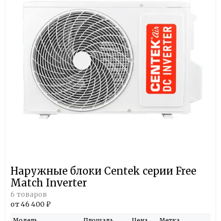
Наружные блоки Centek серии Free
Match Inverter
6 товаров
от 46 400 ₽
Модель
Площадь
Цена
Метка