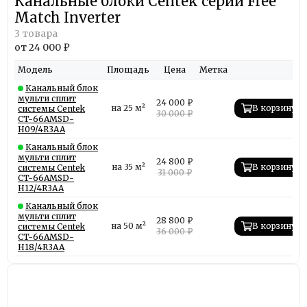
Канальные блоки Centek серии Free
Match Inverter
3 товара
от 24 000 ₽
Модель
Площадь
Цена
Метка
Канальный блок
мульти сплит
24 000 ₽
на 25 м²
В корзину
системы Centek
30 000 ₽
CT-66AMSD-
H09/4R3AA
Канальный блок
мульти сплит
24 800 ₽
на 35 м²
В корзину
системы Centek
31 000 ₽
CT-66AMSD-
H12/4R3AA
Канальный блок
мульти сплит
28 800 ₽
на 50 м²
В корзину
системы Centek
36 000 ₽
CT-66AMSD-
H18/4R3AA