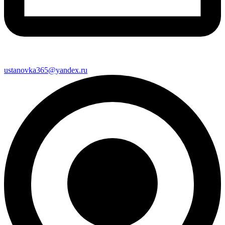
ustanovka365@yandex.ru