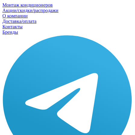
Монтаж кондиционеров
Акции/скидки/распродажи
О компании
Доставка/оплата
Контакты
Бренды