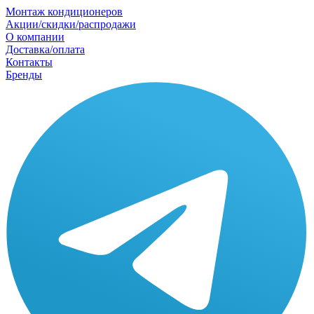
Монтаж кондиционеров
Акции/скидки/распродажи
О компании
Доставка/оплата
Контакты
Бренды