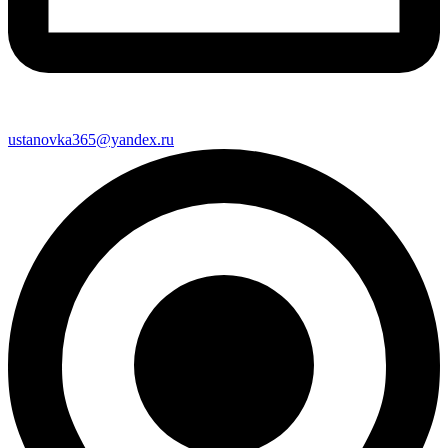
ustanovka365@yandex.ru