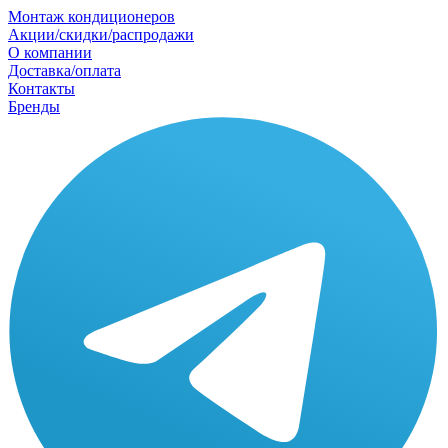
Монтаж кондиционеров
Акции/скидки/распродажи
О компании
Доставка/оплата
Контакты
Бренды