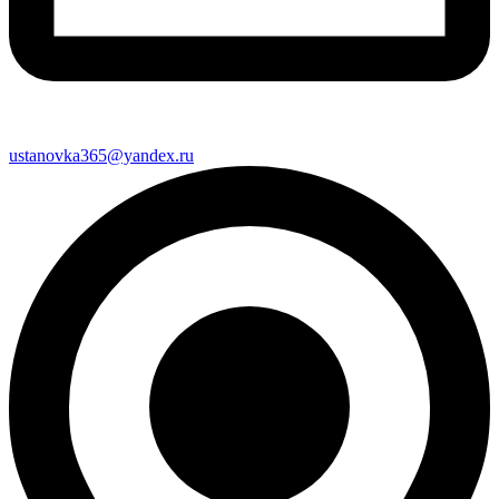
ustanovka365@yandex.ru