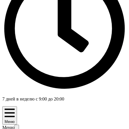
7 дней в неделю с 9:00 до 20:00
Меню
Меню