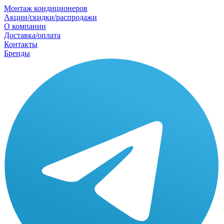
Монтаж кондиционеров
Акции/скидки/распродажи
О компании
Доставка/оплата
Контакты
Бренды