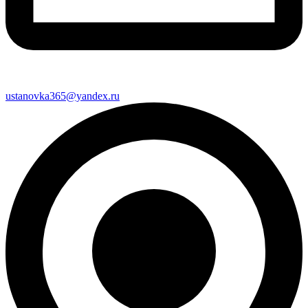
ustanovka365@yandex.ru