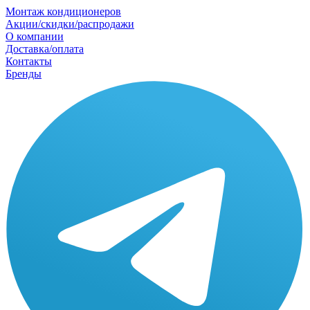
Монтаж кондиционеров
Акции/скидки/распродажи
О компании
Доставка/оплата
Контакты
Бренды