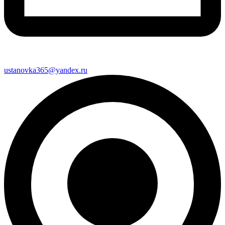
ustanovka365@yandex.ru