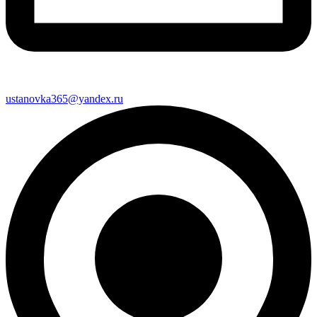
ustanovka365@yandex.ru