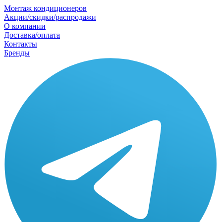
Монтаж кондиционеров
Акции/скидки/распродажи
О компании
Доставка/оплата
Контакты
Бренды