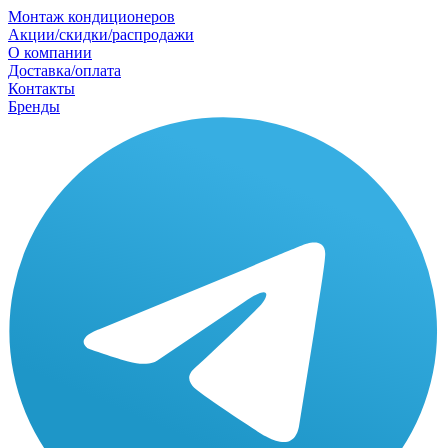
Монтаж кондиционеров
Акции/скидки/распродажи
О компании
Доставка/оплата
Контакты
Бренды