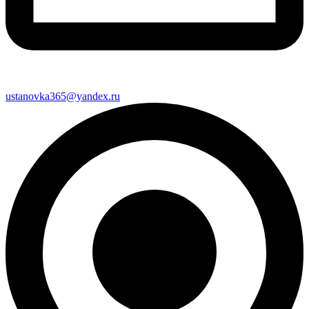
ustanovka365@yandex.ru