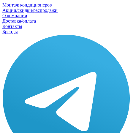
Монтаж кондиционеров
Акции/скидки/распродажи
О компании
Доставка/оплата
Контакты
Бренды