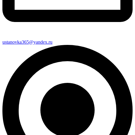
ustanovka365@yandex.ru