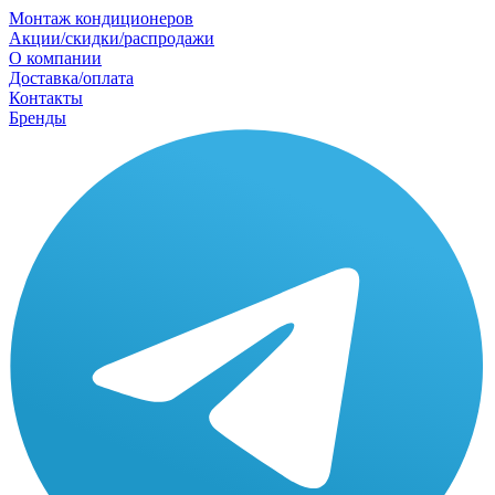
Монтаж кондиционеров
Акции/скидки/распродажи
О компании
Доставка/оплата
Контакты
Бренды