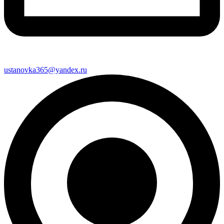
ustanovka365@yandex.ru