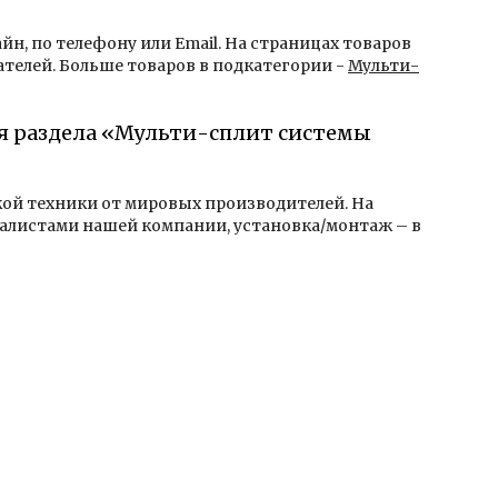
йн, по телефону или Email. На страницах товаров
телей. Больше товаров в подкатегории -
Мульти-
ля раздела «Мульти-сплит системы
кой техники от мировых производителей. На
алистами нашей компании, установка/монтаж – в