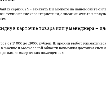
antex серии C2N - заказать Вы можете на нашем сайте онла
и, технические характеристики, описание, отзывы покупа
tex
.
кидку в карточке товара или у менеджера – д
аров от 14000 до 29000 рублей. Широкий выбор климатичес
в Москве и Московской области возможна доставка специ
х домах, коммерческих помещениях.