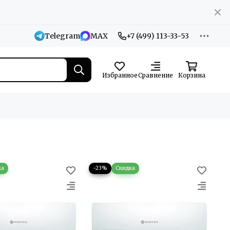
Telegram
MAX
+7 (499) 113-33-53
Избранное
Сравнение
Корзина
−23%