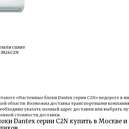
ульти сплит
K-M24C2N
4
аталоге «Настенные блоки Dantex серии C2N» недорого в и
кой области. Возможна доставка транспортными компания
Необходимо указать полный адрес доставки или выбрать 
овкой стоимости доставки.
оки Dantex серии C2N купить в Москве и
кликов