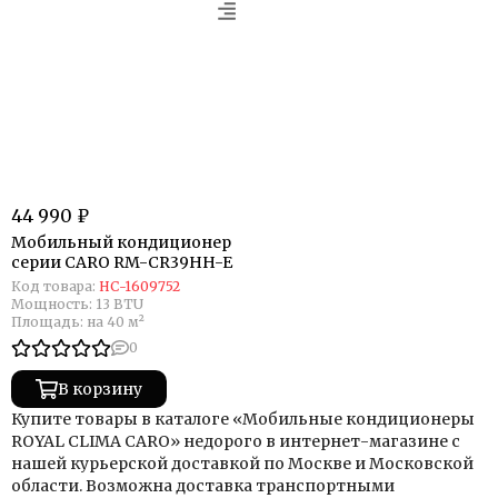
44 990 ₽
Мобильный кондиционер
cерии CARO RM-CR39HH-E
Код товара:
НС-1609752
Мощность:
13 BTU
Площадь:
на 40 м²
0
В корзину
Купите товары в каталоге «Мобильные кондиционеры
ROYAL CLIMA CARO» недорого в интернет-магазине с
нашей курьерской доставкой по Москве и Московской
области. Возможна доставка транспортными