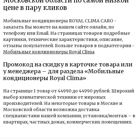
Московской области по самой низкой
цене в пару кликов
Мобильные кондиционеры ROYAL CLIMA CARO -
заказать Вы можете на нашем сайте онлайн, по
телефону или Email. На страницах товаров подробные
картинки, технические характеристики, описание,
отзывы покупателей. Больше товаров в подкатегории -
Мобильные кондиционеры Royal Clima
.
Промокод на скидку в карточке товара или
у менеджера – для раздела «Мобильные
кондиционеры Royal Clima»
На странице 1 товар от 44990 до 44990 рублей. Широкий
выбор климатической техники от мировых
производителей. На некоторые товары в Москве и
Московской области возможна доставка
специалистами нашей компании, установка/монтаж – в
квартирах, частных домах, коммерческих помещениях.