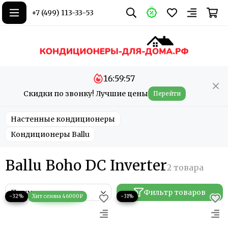
+7 (499) 113-33-53
16:59:57
Скидки по звонку! Лучшие цены
Перейти
Настенные кондиционеры
Кондиционеры Ballu
Ballu Boho DC Inverter
Фильтр товаров
−32%
−31%