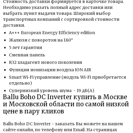
Стоимость доставки формируется в карточке товара.
Необходимо указать полный адрес доставки или
выбрать пункт выдачи товара. Широкий выбор
транспортных компаний с сортировкой стоимости
доставки.
A+++ European Energy Efficiency edition
Жалюзи с поворотом на 180°
5 лет гарантии
Сменная панель
R32 хладагент нового поколения
Функция ионизации воздуха ION AIR
Smart Wi-Fi управление (модуль Wi-Fi приобретается
отдельно)
Супернизкий уровень шума - 19 дБ(А)
Ballu Boho DC Inverter купить в Москве
и Московской области по самой низкой
цене в пару кликов
Ballu Boho DC Inverter - заказать Вы можете на нашем
сайте онлайн, по телефону или Email. На страницах