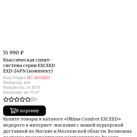
55 990 ₽
Классическая сплит-
система серии EXCEED
EXD-24PN (комплект)
Код товара:
НС-1692605
Инвертор:
нет
Мощность:
24 BTU
Площадь:
на 70 м²
0
В корзину
Купите товары в каталоге «Ultima Comfort EXCEED»
недорого в интернет-магазине с нашей курьерской
доставкой по Москве и Московской области. Возможна