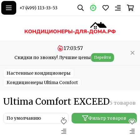
+7 (499) 113-33-53
17:03:55
Скидки по звонку! Лучшие цены
Перейти
Настенные кондиционеры
Кондиционеры Ultima Comfort
Ultima Comfort EXCEED
Фильтр товаров