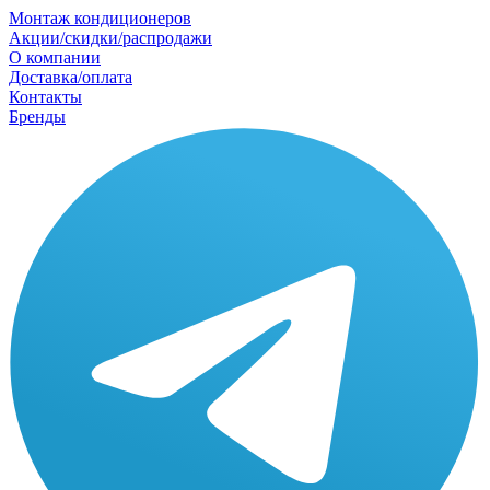
Монтаж кондиционеров
Акции/скидки/распродажи
О компании
Доставка/оплата
Контакты
Бренды