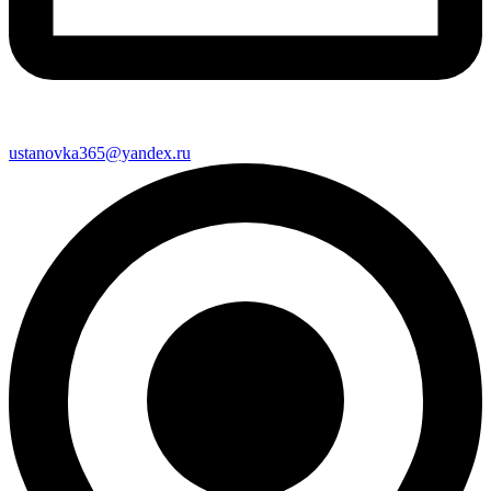
ustanovka365@yandex.ru