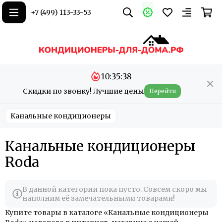
+7 (499) 113-33-53
10:35:38
Скидки по звонку! Лучшие цены
Перейти
Канальные кондиционеры
Канальные кондиционеры
Roda
В данной категории пока пусто. Совсем скоро мы
наполним её замечательными товарами!
Купите товары в каталоге «Канальные кондиционеры