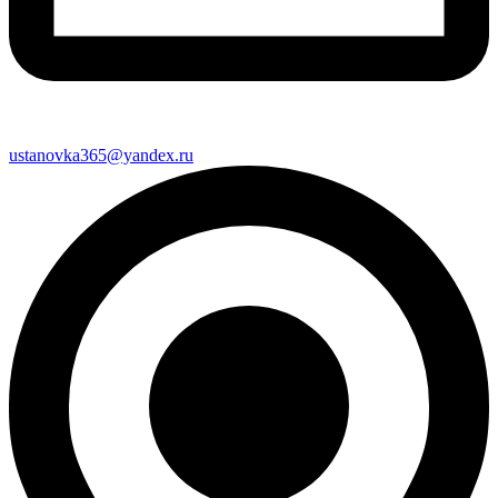
ustanovka365@yandex.ru