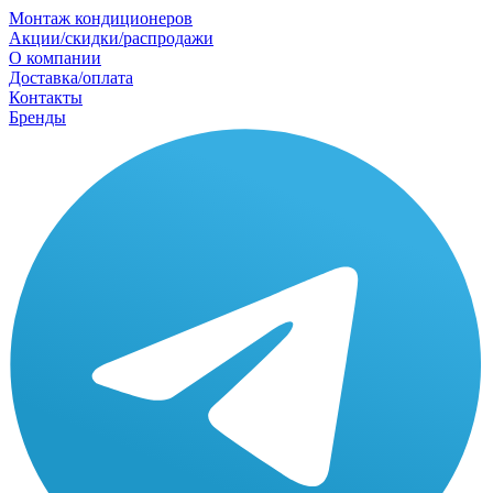
Монтаж кондиционеров
Акции/скидки/распродажи
О компании
Доставка/оплата
Контакты
Бренды