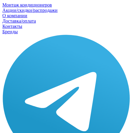
Монтаж кондиционеров
Акции/скидки/распродажи
О компании
Доставка/оплата
Контакты
Бренды