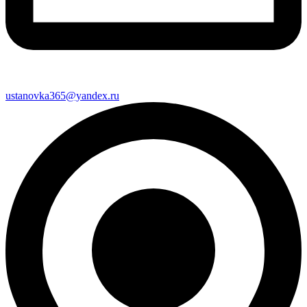
ustanovka365@yandex.ru