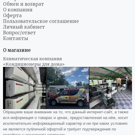
Обмен и возврат
О компании
Оферта
Пользовательское соглашение
Личный кабинет
Вопрос/ответ
Контакты
О магазине
Климатическая компания
«Кондиционеры для дома»
Обращаем ваше внимание на то, что данный интернет-сайт, а также
вся информация о товарах и ценах, предоставленная на нём, носит
исключительно информационный характер и ни при каких условиях
не является публичной офертой и требует подтверждения по
телефону у менеджера компании.