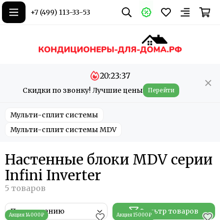
+7 (499) 113-33-53
20:23:37
Скидки по звонку! Лучшие цены
Перейти
Мульти-сплит системы
Мульти-сплит системы MDV
Настенные блоки MDV серии
Infini Inverter
Фильтр товаров