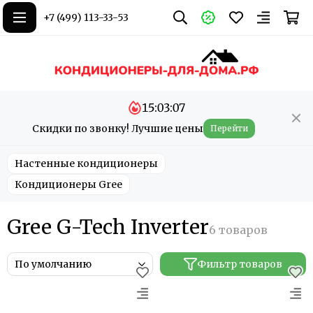
+7 (499) 113-33-53
15:03:05
Скидки по звонку! Лучшие цены
Перейти
Настенные кондиционеры
Кондиционеры Gree
Gree G-Tech Inverter
Фильтр товаров