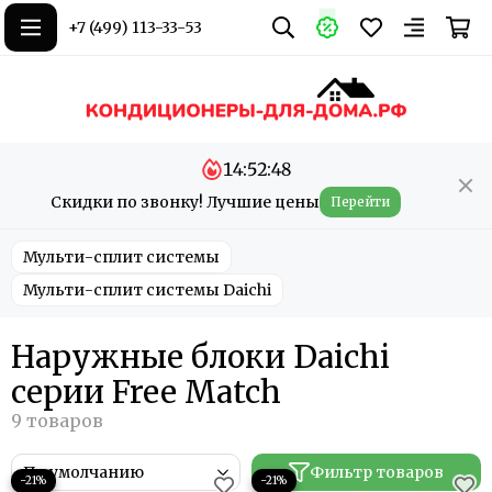
+7 (499) 113-33-53
14:52:46
Скидки по звонку! Лучшие цены
Перейти
Мульти-сплит системы
Мульти-сплит системы Daichi
Наружные блоки Daichi
серии Free Match
Фильтр товаров
−21%
−21%