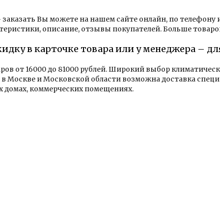
l - заказать Вы можете на нашем сайте онлайн, по телефону
теристики, описание, отзывы покупателей. Больше товаро
кидку в карточке товара или у менеджера – д
аров от 16000 до 81000 рублей. Широкий выбор климатичес
в Москве и Московской области возможна доставка специ
х домах, коммерческих помещениях.