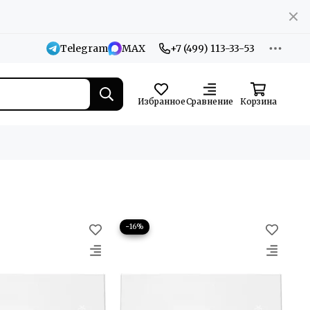
Telegram
MAX
+7 (499) 113-33-53
Избранное
Сравнение
Корзина
−16%