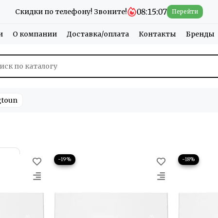
08:15:05
Скидки по телефону! Звоните!
Перейти
и
О компании
Доставка/оплата
Контакты
Бренды
gtoun
−19%
−18%