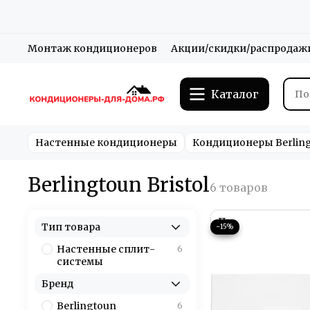
Монтаж кондиционеров
Акции/скидки/распродаж
Каталог
Настенные кондиционеры
Кондиционеры Berlin
Berlingtoun Bristol
Тип товара
−15%
Настенные сплит-
6
системы
Бренд
Berlingtoun
6