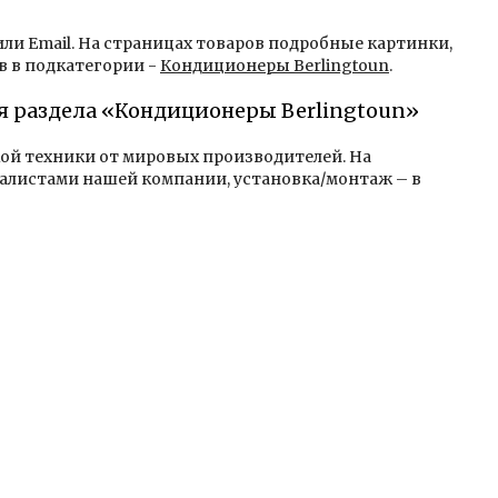
 или Email. На страницах товаров подробные картинки,
в в подкатегории -
Кондиционеры Berlingtoun
.
ля раздела «Кондиционеры Berlingtoun»
кой техники от мировых производителей. На
алистами нашей компании, установка/монтаж – в