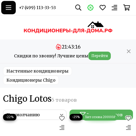
+7 (499) 113-33-53
21:43:16
Скидки по звонку! Лучшие цены
Перейти
Настенные кондиционеры
Кондиционеры Chigo
Chigo Lotos
Фильтр товаров
−22%
−25%