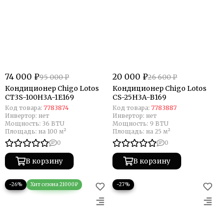
74 000 ₽
20 000 ₽
95 000 ₽
26 600 ₽
Кондиционер Chigo Lotos
Кондиционер Chigo Lotos
CT3S-100H3A-1E169
CS-25H3A-B169
Код товара:
7783874
Код товара:
7783887
Инвертор:
нет
Инвертор:
нет
Мощность:
36 BTU
Мощность:
9 BTU
Площадь:
на 100 м²
Площадь:
на 25 м²
0
0
В корзину
В корзину
−26%
−27%