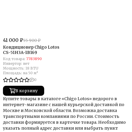
41 000 ₽
55 900 ₽
Кондиционер Chigo Lotos
CS-51H3A-1B169
Код товара:
7783890
Инвертор:
нет
Мощность:
18 BTU
Площадь:
на 50 м²
0
В корзину
Купите товары в каталоге «Chigo Lotos» недорого в
интернет-магазине с нашей курьерской доставкой по
Москве и Московской области. Возможна доставка
транспортными компаниями по России. Стоимость
доставки формируется в карточке товара. Необходимо
указать полный адрес доставки или выбрать пункт