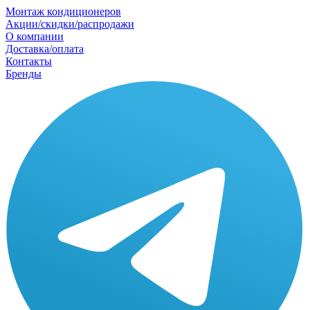
Монтаж кондиционеров
Акции/скидки/распродажи
О компании
Доставка/оплата
Контакты
Бренды