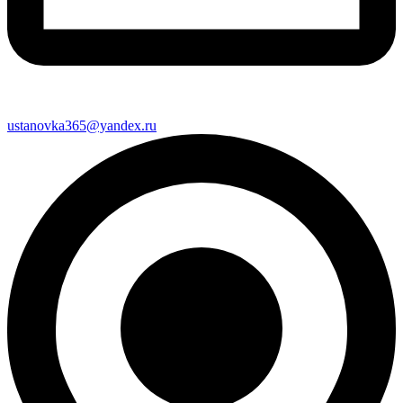
ustanovka365@yandex.ru