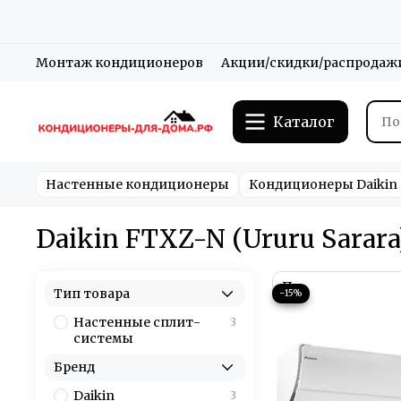
Монтаж кондиционеров
Акции/скидки/распродаж
Каталог
Настенные кондиционеры
Кондиционеры Daikin
Daikin FTXZ-N (Ururu Sarara
Тип товара
−15%
Настенные сплит-
3
системы
Бренд
Daikin
3