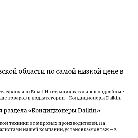
вской области по самой низкой цене в
 телефону или Email. На страницах товаров подробные
ьше товаров в подкатегории -
Кондиционеры Daikin
.
ля раздела «Кондиционеры Daikin»
ской техники от мировых производителей. На
алистами нашей компании, установка/монтаж – в