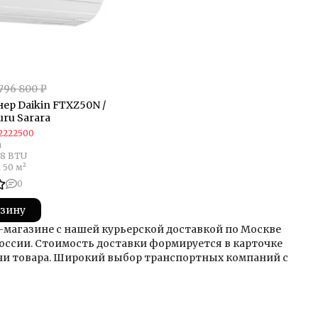
796 800 ₽
ер Daikin FTXZ50N /
ru Sarara
2222500
а
18 BTU
 50 м²
0
рзину
ет-магазине с нашей курьерской доставкой по Москве
оссии. Стоимость доставки формируется в карточке
ачи товара. Широкий выбор транспортных компаний с