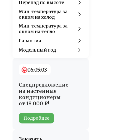
Перепад по высоте
Мин. температура за
окном на холод
Мин. температура за
окном на тепло
Гарантия
Модельный год
06:05:01
Спецпредложение
на настенные
кондиционеры
от 18 000 ₽!
Подробнее
Заказать