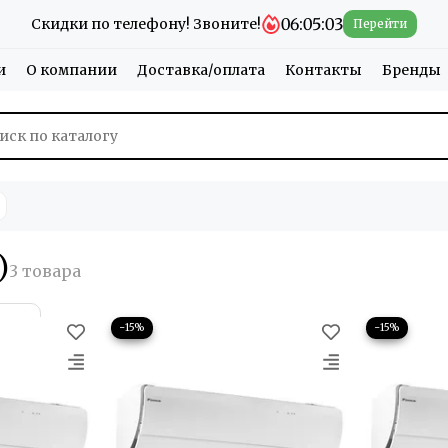
06:05:01
Скидки по телефону! Звоните!
Перейти
и
О компании
Доставка/оплата
Контакты
Бренды
)
−15%
−15%