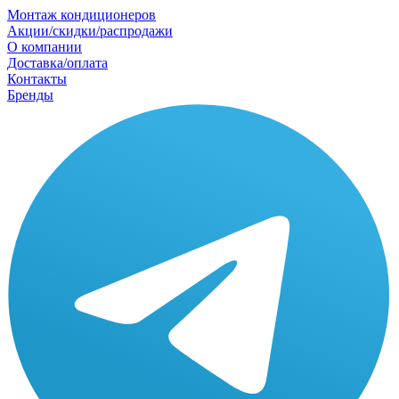
Монтаж кондиционеров
Акции/скидки/распродажи
О компании
Доставка/оплата
Контакты
Бренды