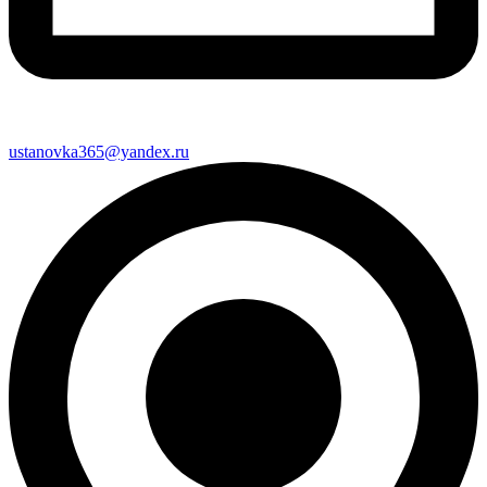
ustanovka365@yandex.ru