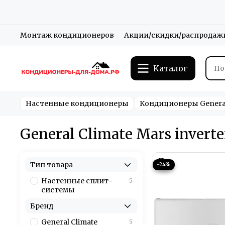
Монтаж кондиционеров
Акции/скидки/распродаж
Каталог
Настенные кондиционеры
Кондиционеры General
General Climate Mars inverte
Тип товара
−24%
Настенные сплит-
5
системы
Бренд
General Climate
5