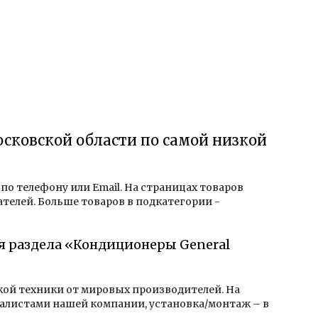
Московской области по самой низкой
, по телефону или Email. На страницах товаров
телей. Больше товаров в подкатегории -
ля раздела «Кондиционеры General
ской техники от мировых производителей. На
алистами нашей компании, установка/монтаж – в