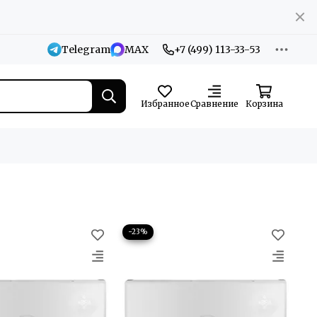
Telegram
MAX
+7 (499) 113-33-53
Избранное
Сравнение
Корзина
−23%