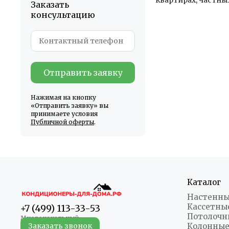
квартирах, частны
Заказать
консультацию
Отправить заявку
Нажимая на кнопку
«Отправить заявку» вы
принимаете условия
Публичной оферты
.
Каталог
Настенны
Кассетны
+7 (499) 113-33-53
Потолочн
Заказать звонок
Колонные