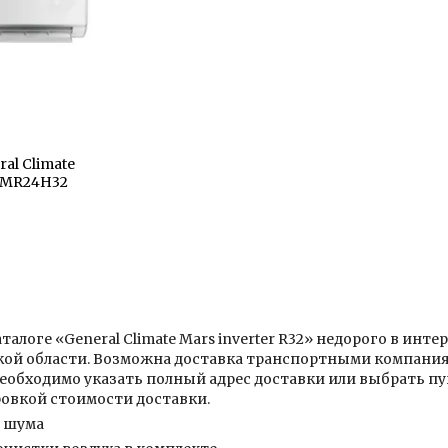
al Climate
-MR24H32
талоге «General Climate Mars inverter R32» недорого в ин
кой области. Возможна доставка транспортными компания
Необходимо указать полный адрес доставки или выбрать 
овкой стоимости доставки.
 шума