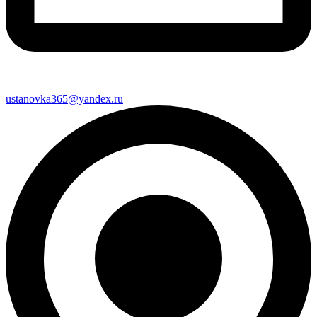
ustanovka365@yandex.ru