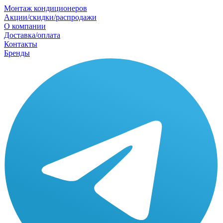
Монтаж кондиционеров
Акции/скидки/распродажи
О компании
Доставка/оплата
Контакты
Бренды