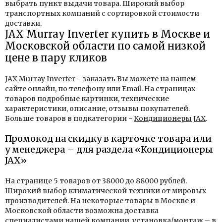
выбрать пункт выдачи товара. Широкий выбор
транспортных компаний с сортировкой стоимости
доставки.
JAX Murray Inverter купить в Москве и
Московской области по самой низкой
цене в пару кликов
JAX Murray Inverter - заказать Вы можете на нашем
сайте онлайн, по телефону или Email. На страницах
товаров подробные картинки, технические
характеристики, описание, отзывы покупателей.
Больше товаров в подкатегории -
Кондиционеры JAX
.
Промокод на скидку в карточке товара или
у менеджера – для раздела «Кондиционеры
JAX»
На странице 5 товаров от 38000 до 88000 рублей.
Широкий выбор климатической техники от мировых
производителей. На некоторые товары в Москве и
Московской области возможна доставка
специалистами нашей компании, установка/монтаж – в