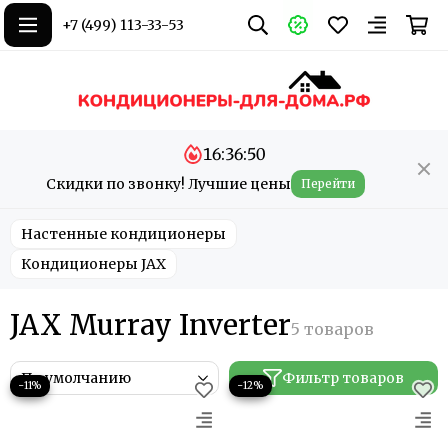
+7 (499) 113-33-53
16:36:50
Скидки по звонку! Лучшие цены
Перейти
Настенные кондиционеры
Кондиционеры JAX
JAX Murray Inverter
Фильтр товаров
−11%
−12%