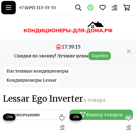
+7 (499) 113-33-53
17:39:15
Скидки по звонку! Лучшие цены
Перейти
Настенные кондиционеры
Кондиционеры Lessar
Lessar Ego Inverter
Фильтр товаров
−21%
−21%