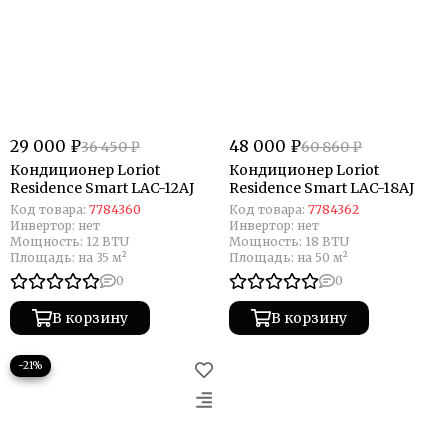
29 000 ₽
48 000 ₽
36 450 ₽
60 860 ₽
Кондиционер Loriot
Кондиционер Loriot
Residence Smart LAC-12AJ
Residence Smart LAC-18AJ
Код товара:
7784360
Код товара:
7784362
Инвертор:
нет
Инвертор:
нет
Мощность:
12 BTU
Мощность:
18 BTU
Площадь:
на 35 м²
Площадь:
на 50 м²
0
0
В корзину
В корзину
−21%