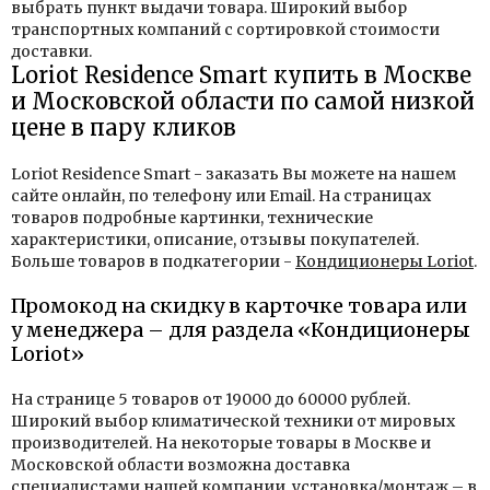
выбрать пункт выдачи товара. Широкий выбор
транспортных компаний с сортировкой стоимости
доставки.
Loriot Residence Smart купить в Москве
и Московской области по самой низкой
цене в пару кликов
Loriot Residence Smart - заказать Вы можете на нашем
сайте онлайн, по телефону или Email. На страницах
товаров подробные картинки, технические
характеристики, описание, отзывы покупателей.
Больше товаров в подкатегории -
Кондиционеры Loriot
.
Промокод на скидку в карточке товара или
у менеджера – для раздела «Кондиционеры
Loriot»
На странице 5 товаров от 19000 до 60000 рублей.
Широкий выбор климатической техники от мировых
производителей. На некоторые товары в Москве и
Московской области возможна доставка
специалистами нашей компании, установка/монтаж – в