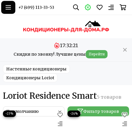
+7 (499) 113-33-53
17:32:19
Скидки по звонку! Лучшие цены
Перейти
Настенные кондиционеры
Кондиционеры Loriot
Loriot Residence Smart
Фильтр товаров
−23%
−24%