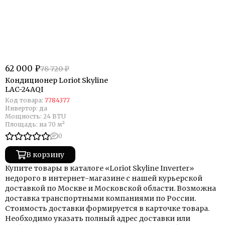
62 000 ₽
78 720 ₽
Кондиционер Loriot Skyline
LAC-24AQI
Код товара:
7784377
Инвертор:
да
Мощность:
24 BTU
Площадь:
на 70 м²
0
В корзину
Купите товары в каталоге «Loriot Skyline Inverter»
недорого в интернет-магазине с нашей курьерской
доставкой по Москве и Московской области. Возможна
доставка транспортными компаниями по России.
Стоимость доставки формируется в карточке товара.
Необходимо указать полный адрес доставки или