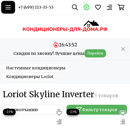
+7 (499) 113-33-53
16:43:50
Скидки по звонку! Лучшие цены
Перейти
Настенные кондиционеры
Кондиционеры Loriot
Loriot Skyline Inverter
Фильтр товаров
−23%
−23%