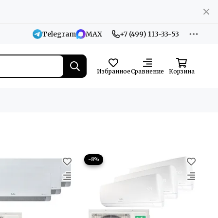
Telegram
MAX
+7 (499) 113-33-53
Избранное
Сравнение
Корзина
−8%