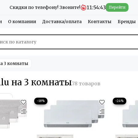
11:54:42
Скидки по телефону! Звоните!
Перейти
и
О компании
Доставка/оплата
Контакты
Бренды
а 3 комнаты
lu на 3 комнаты
−18%
−24%