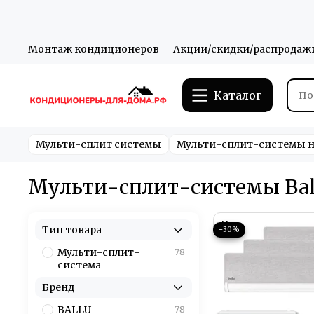
Монтаж кондиционеров
Акции/скидки/распродаж
Каталог
Мульти-сплит системы
Мульти-сплит-системы н
Мульти-сплит-системы Bal
Тип товара
−30%
Мульти-сплит-
78
система
Бренд
BALLU
78