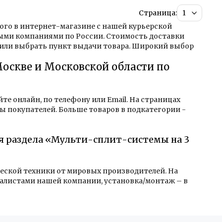
Страница:
рого в интернет-магазине с нашей курьерской
ыми компаниями по России. Стоимость доставки
 или выбрать пункт выдачи товара. Широкий выбор
оскве и Московской области по
те онлайн, по телефону или Email. На страницах
ы покупателей. Больше товаров в подкатегории -
ля раздела «Мульти-сплит-системы на 3
ческой техники от мировых производителей. На
алистами нашей компании, установка/монтаж – в