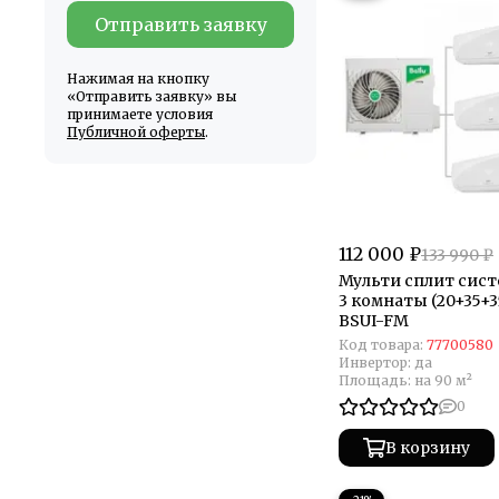
Отправить заявку
Нажимая на кнопку
«Отправить заявку» вы
принимаете условия
Публичной оферты
.
112 000 ₽
133 990 ₽
Мульти сплит систе
3 комнаты (20+35+3
BSUI-FM
Код товара:
77700580
Инвертор:
да
Площадь:
на 90 м²
0
В корзину