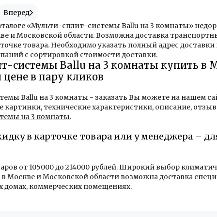
Вперед
аталоге «Мульти-сплит-системы Ballu на 3 комнаты» недо
ве и Московской области. Возможна доставка транспортн
точке товара. Необходимо указать полный адрес доставки
паний с сортировкой стоимости доставки.
-системы Ballu на 3 комнаты купить в М
 цене в пару кликов
емы Ballu на 3 комнаты - заказать Вы можете на нашем сай
 картинки, технические характеристики, описание, отзыв
темы на 3 комнаты
.
кидку в карточке товара или у менеджера – д
варов от 105000 до 214000 рублей. Широкий выбор климати
в Москве и Московской области возможна доставка специ
х домах, коммерческих помещениях.