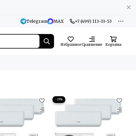
Telegram
MAX
+7 (499) 113-33-53
Избранное
Сравнение
Корзина
−31%