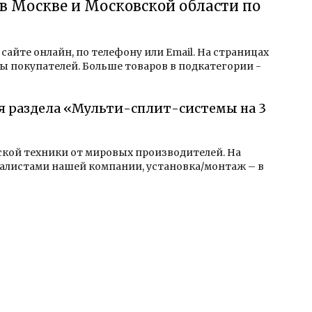
в Москве и Московской области по
айте онлайн, по телефону или Email. На страницах
ы покупателей. Больше товаров в подкатегории -
ля раздела «Мульти-сплит-системы на 3
еской техники от мировых производителей. На
алистами нашей компании, установка/монтаж – в