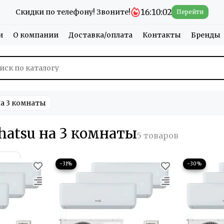
16:10:02
Скидки по телефону! Звоните!
Перейти
и
О компании
Доставка/оплата
Контакты
Бренды
а 3 комнаты
atsu на 3 комнаты
−31%
−30%