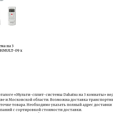
ма на 3
DHMULT-09 x
аталоге «Мульти-сплит-системы Dahatsu на 3 комнаты» не
ве и Московской области. Возможна доставка транспортн
точке товара. Необходимо указать полный адрес доставки
паний с сортировкой стоимости доставки.