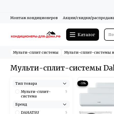
Монтаж кондиционеров
Акции/скидки/распродаж
Каталог
Мульти-сплит системы
Мульти-сплит-системы н
Мульти-сплит-системы Dah
Тип товара
−31%
Мульти-сплит-
5
система
Бренд
DAHATSU
5