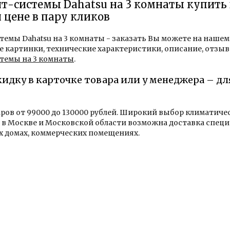
-системы Dahatsu на 3 комнаты купить 
 цене в пару кликов
емы Dahatsu на 3 комнаты - заказать Вы можете на нашем с
 картинки, технические характеристики, описание, отзыв
темы на 3 комнаты
.
кидку в карточке товара или у менеджера – д
аров от 99000 до 130000 рублей. Широкий выбор климатич
в Москве и Московской области возможна доставка специ
х домах, коммерческих помещениях.