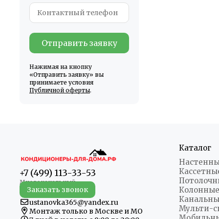
Отправить заявку
Нажимая на кнопку
«Отправить заявку» вы
принимаете условия
Публичной оферты
.
Каталог
Настенны
Кассетны
+7 (499) 113-33-53
Потолочн
Заказать звонок
Колонные
Канальны
ustanovka365@yandex.ru
Мульти-с
Монтаж только в Москве и МО
Мобильн