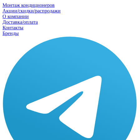
Монтаж кондиционеров
Акции/скидки/распродажи
О компании
Доставка/оплата
Контакты
Бренды