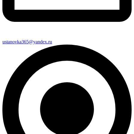
ustanovka365@yandex.ru