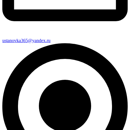
ustanovka365@yandex.ru