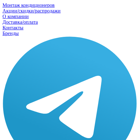
Монтаж кондиционеров
Акции/скидки/распродажи
О компании
Доставка/оплата
Контакты
Бренды