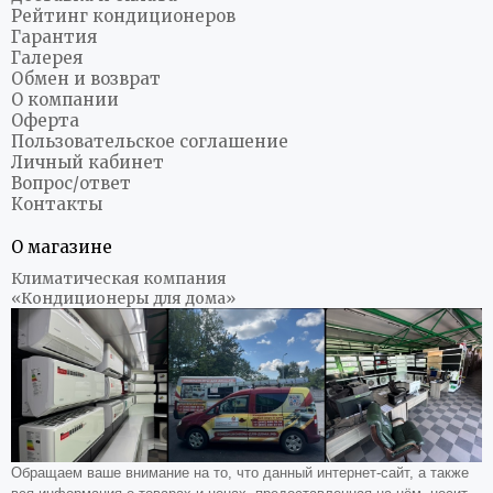
Рейтинг кондиционеров
Гарантия
Галерея
Обмен и возврат
О компании
Оферта
Пользовательское соглашение
Личный кабинет
Вопрос/ответ
Контакты
О магазине
Климатическая компания
«Кондиционеры для дома»
Обращаем ваше внимание на то, что данный интернет-сайт, а также