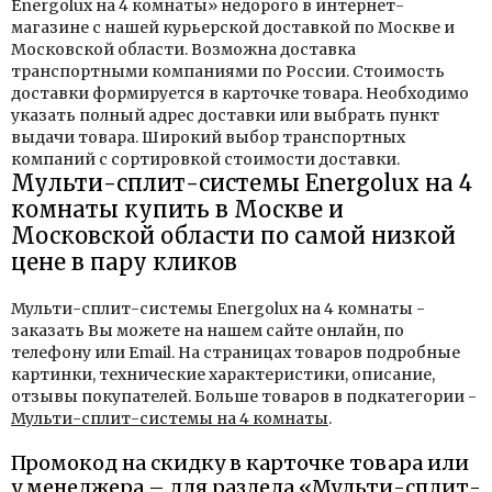
Energolux на 4 комнаты» недорого в интернет-
магазине с нашей курьерской доставкой по Москве и
Московской области. Возможна доставка
транспортными компаниями по России. Стоимость
доставки формируется в карточке товара. Необходимо
указать полный адрес доставки или выбрать пункт
выдачи товара. Широкий выбор транспортных
компаний с сортировкой стоимости доставки.
Мульти-сплит-системы Energolux на 4
комнаты купить в Москве и
Московской области по самой низкой
цене в пару кликов
Мульти-сплит-системы Energolux на 4 комнаты -
заказать Вы можете на нашем сайте онлайн, по
телефону или Email. На страницах товаров подробные
картинки, технические характеристики, описание,
отзывы покупателей. Больше товаров в подкатегории -
Мульти-сплит-системы на 4 комнаты
.
Промокод на скидку в карточке товара или
у менеджера – для раздела «Мульти-сплит-