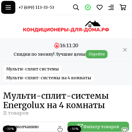
+7 (499) 113-33-53
16:11:19
Скидки по звонку! Лучшие цены
Перейти
Мульти-сплит системы
Мульти-сплит-системы на 4 комнаты
Мульти-сплит-системы
Energolux на 4 комнаты
Фильтр товаров
−30%
−30%