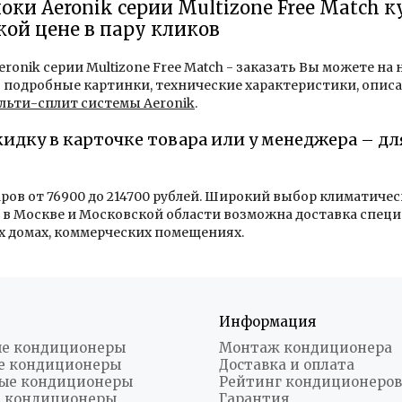
ки Aeronik серии Multizone Free Match 
кой цене в пару кликов
onik серии Multizone Free Match - заказать Вы можете на 
 подробные картинки, технические характеристики, описа
льти-сплит системы Aeronik
.
кидку в карточке товара или у менеджера – д
аров от 76900 до 214700 рублей. Широкий выбор климатиче
в Москве и Московской области возможна доставка специ
х домах, коммерческих помещениях.
Информация
е кондиционеры
Монтаж кондиционера
е кондиционеры
Доставка и оплата
ые кондиционеры
Рейтинг кондиционеров
 кондиционеры
Гарантия