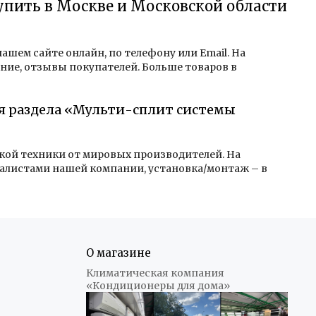
купить в Москве и Московской области
нашем сайте онлайн, по телефону или Email. На
ние, отзывы покупателей. Больше товаров в
ля раздела «Мульти-сплит системы
ской техники от мировых производителей. На
алистами нашей компании, установка/монтаж – в
О магазине
Климатическая компания
«Кондиционеры для дома»