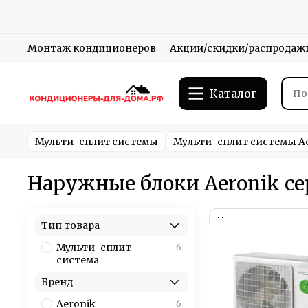
Монтаж кондиционеров
Акции/скидки/распродаж
Каталог
Мульти-сплит системы
Мульти-сплит системы A
Наружные блоки Aeronik сер
Тип товара
Мульти-сплит-
6
система
Бренд
Aeronik
6