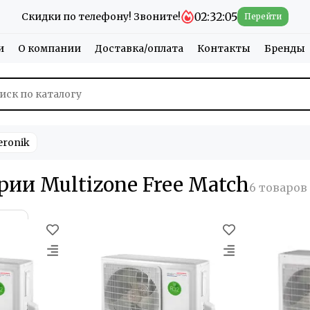
02:32:03
Скидки по телефону! Звоните!
Перейти
и
О компании
Доставка/оплата
Контакты
Бренды
eronik
ии Multizone Free Match