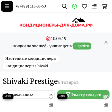
+7 (499) 113-33-53
10:05:19
Скидки по звонку! Лучшие цены
Перейти
Настенные кондиционеры
Кондиционеры Shivaki
Shivaki Prestige
Фильтр товаров
−23%
−21%