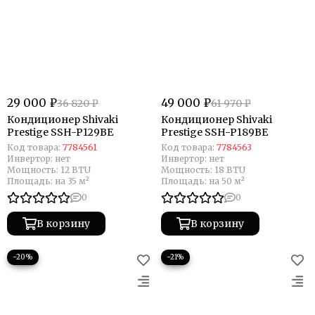
29 000 ₽
49 000 ₽
36 820 ₽
61 970 ₽
Кондиционер Shivaki
Кондиционер Shivaki
Prestige SSH-P129BE
Prestige SSH-P189BE
Код товара:
7784561
Код товара:
7784563
Инвертор:
нет
Инвертор:
нет
Мощность:
12 BTU
Мощность:
18 BTU
Площадь:
на 35 м²
Площадь:
на 50 м²
0
0
В корзину
В корзину
−20%
−21%